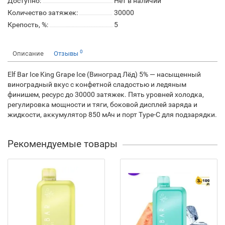
Доступно:
Нет в наличии
Количество затяжек:
30000
Крепость, %:
5
0
Описание
Отзывы
Elf Bar Ice King Grape Ice (Виноград Лёд) 5% — насыщенный
виноградный вкус с конфетной сладостью и ледяным
финишем, ресурс до 30000 затяжек. Пять уровней холодка,
регулировка мощности и тяги, боковой дисплей заряда и
жидкости, аккумулятор 850 мАч и порт Type-C для подзарядки.
Рекомендуемые товары