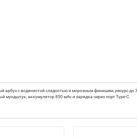
сочный арбуз с водянистой сладостью и морозным финишем, ресурс д
й мундштук, аккумулятор 850 мАч и зарядка через порт Type-C.