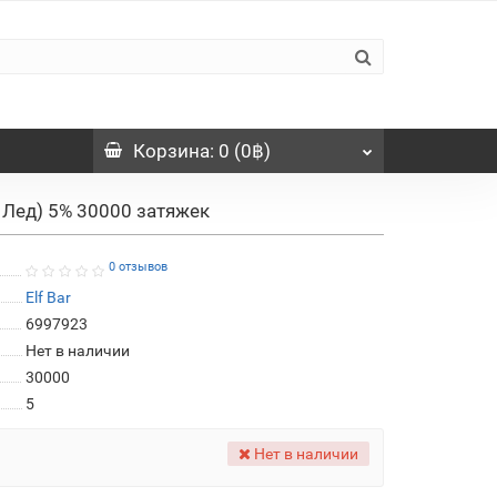
Корзина
: 0 (0฿)
з Лед) 5% 30000 затяжек
0 отзывов
Elf Bar
6997923
Нет в наличии
30000
5
Нет в наличии