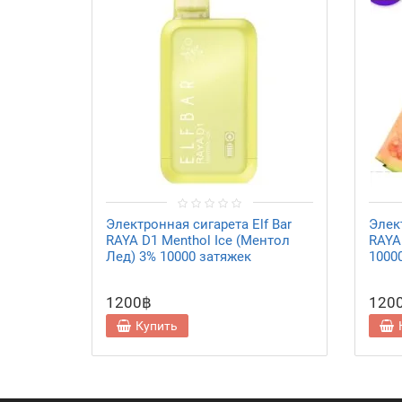
Электронная сигарета Elf Bar
Элект
RAYA D1 Menthol Ice (Ментол
RAYA 
Лед) 3% 10000 затяжек
1000
1200฿
120
Купить