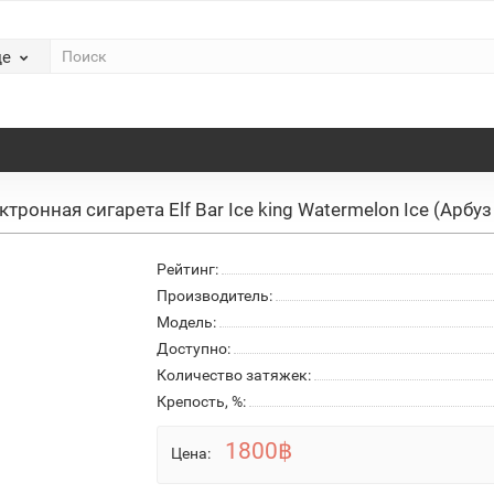
де
ктронная сигарета Elf Bar Ice king Watermelon Ice (Арбу
Рейтинг:
Производитель:
Модель:
Доступно:
Количество затяжек:
Крепость, %:
1800฿
Цена: