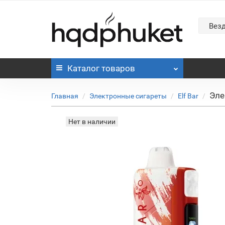
Вез
Каталог
товаров
Эле
Главная
Электронные сигареты
Elf Bar
Нет в наличии