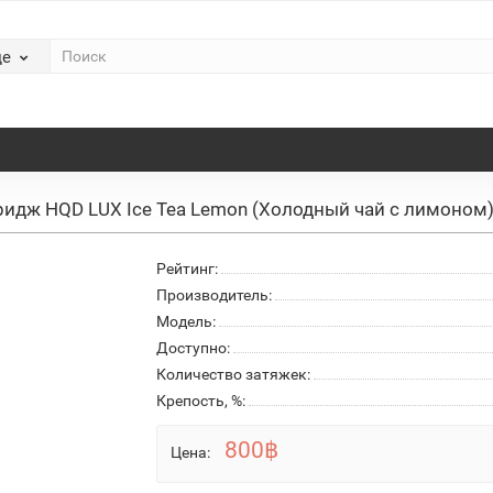
де
ридж HQD LUX Ice Tea Lemon (Холодный чай с лимоном)
Рейтинг:
Производитель:
Модель:
Доступно:
Количество затяжек:
Крепость, %:
800฿
Цена: