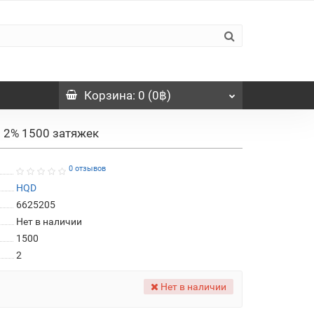
Корзина
: 0 (0฿)
 2% 1500 затяжек
0 отзывов
HQD
6625205
Нет в наличии
1500
2
Нет в наличии