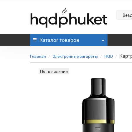
Вез
Каталог
товаров
Карт
Главная
Электронные сигареты
HQD
Нет в наличии