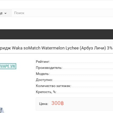
де
ридж Waka soMatch Watermelon Lychee (Арбуз Личи) 3%
Рейтинг:
Производитель:
Модель:
Доступно:
Количество затяжек:
Крепость, %:
300฿
Цена: