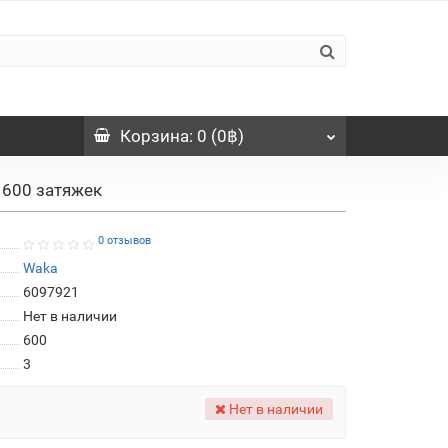
Корзина
: 0 (0฿)
 600 затяжек
0 отзывов
Waka
6097921
Нет в наличии
600
3
Нет в наличии