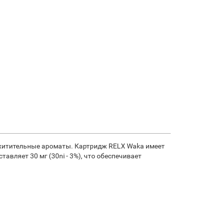
осхитительные ароматы. Картридж RELX Waka имеет
авляет 30 мг (30ni - 3%), что обеспечивает