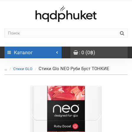
Каталог
: 0 (0฿)
Стики Glo NEO Руби Буст ТОНКИЕ
...
Стики GLO