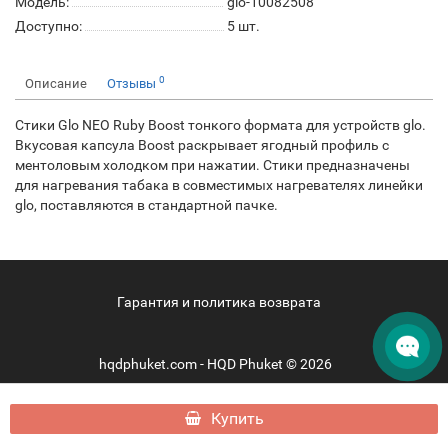
Модель:
glo-10082508
Доступно:
5
шт.
0
Описание
Отзывы
Стики Glo NEO Ruby Boost тонкого формата для устройств glo.
Вкусовая капсула Boost раскрывает ягодный профиль с
ментоловым холодком при нажатии. Стики предназначены
для нагревания табака в совместимых нагревателях линейки
glo, поставляются в стандартной пачке.
Гарантия и политика возврата
hqdphuket.com - HQD Phuket © 2026
Купить