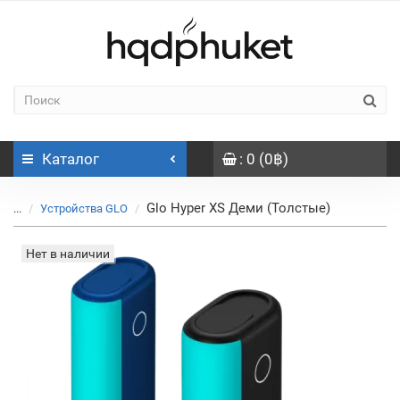
Каталог
: 0 (0฿)
Glo Hyper XS Деми (Толстые)
...
Устройства GLO
Нет в наличии