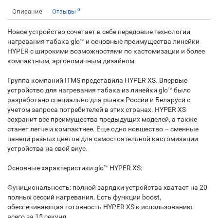
0
Описание
Отзывы
Новое устройство сочетает в себе передовые технологии
нагревания табака glo™ и основные преимущества линейки
HYPER с широкими возможностями по кастомизации и более
компактным, эргономичным дизайном
Группа компаний ITMS представила HYPER XS. Впервые
устройство для нагревания табака из линейки glo™ было
разработано специально для рынка России и Беларуси с
учетом запроса потребителей в этих странах. HYPER XS
сохранит все преимущества предыдущих моделей, а также
станет легче и компактнее. Еще одно новшество – сменные
панели разных цветов для самостоятельной кастомизации
устройства на свой вкус.
Основные характеристики glo™ HYPER XS:
Функциональность: полной зарядки устройства хватает на 20
полных сессий нагревания. Есть функции boost,
обеспечивающая готовность HYPER XS к использованию
всего за 15 секунд.