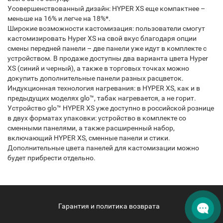
Усовершенствованный дизайн: HYPER XS еще компактнее –
меньше на 16% и легче на 18%*.
Широкие возможности кастомизация: пользователи смогут
кастомизировать Hyper XS на свой вкус благодаря опции
смены передней панели – две панели уже идут в комплекте с
устройством. В продаже доступны два варианта цвета Hyper
XS (синий и черный), а также в торговых точках можно
докупить дополнительные панели разных расцветок.
Индукционная технология нагревания: в HYPER XS, как и в
предыдущих моделях glo™, табак нагревается, а не горит.
Устройство glo™ HYPER XS уже доступно в российской рознице
в двух форматах упаковки: устройство в комплекте со
сменными панелями, а также расширенный набор,
включающий HYPER XS, сменные панели и стики.
Дополнительные цвета панелей для кастомизации можно
будет прибрести отдельно.
Гарантия и политика возврата