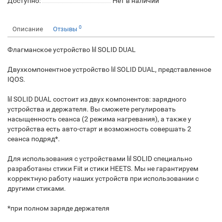
Доступно:
Нет в наличии
0
Описание
Отзывы
Флагманское устройство lil SOLID DUAL
Двухкомпонентное устройство lil SOLID DUAL, представленное
IQOS.
lil SOLID DUAL состоит из двух компонентов: зарядного
устройства и держателя. Вы сможете регулировать
насыщенность сеанса (2 режима нагревания), а также у
устройства есть авто-старт и возможность совершать 2
сеанса подряд*.
Для использования с устройствами lil SOLID специально
разработаны стики Fiit и стики HEETS. Мы не гарантируем
корректную работу наших устройств при использовании с
другими стиками.
*при полном заряде держателя