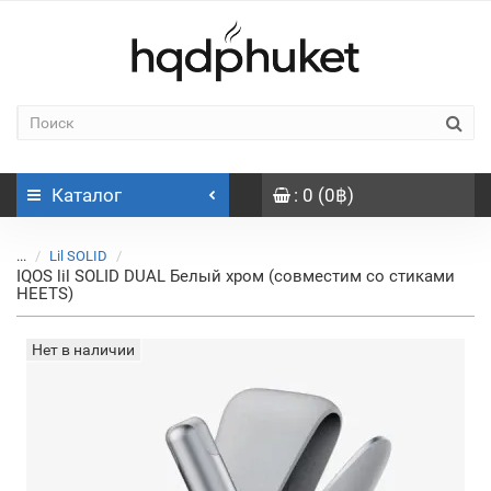
Каталог
: 0 (0฿)
...
Lil SOLID
IQOS lil SOLID DUAL Белый хром (совместим со стиками
HEETS)
Нет в наличии