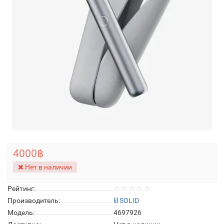
4000฿
Нет в наличии
Рейтинг:
Производитель:
lil SOLID
Модель:
4697926