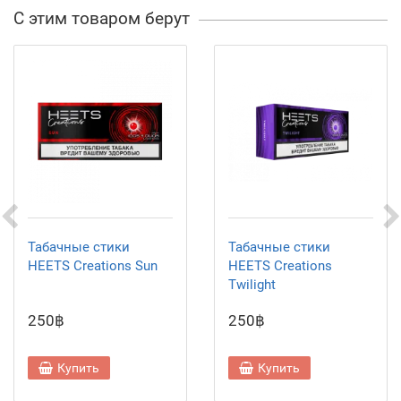
С этим товаром берут
Табачные стики
Табачные стики
HEETS Creations Sun
HEETS Creations
Twilight
250฿
250฿
Купить
Купить