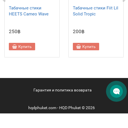
Табачные стики
Табачные стики Fiit Lil
HEETS Cameo Wave
Solid Tropic
250฿
200฿
Купить
Купить
Гарантия и политика возврата
hqdphuket.com - HQD Phuket © 2026