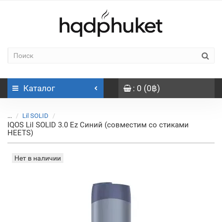
Каталог
: 0 (0฿)
...
Lil SOLID
IQOS Lil SOLID 3.0 Ez Синий (совместим со стиками
HEETS)
Нет в наличии