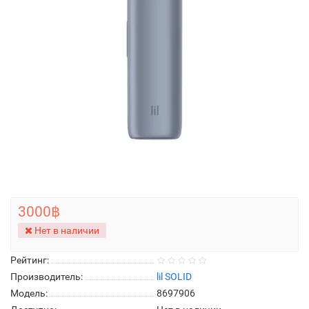
3000฿
Нет в наличии
Рейтинг:
Производитель:
lil SOLID
Модель:
8697906