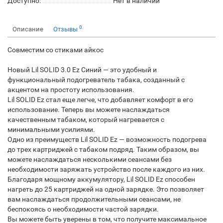
Доступно:
Нет в наличии
0
Описание
Отзывы
Совместим со стиками айкос
Новый Lil SOLID 3.0 Ez Синий — это удобный и
функциональный подогреватель табака, созданный с
акцентом на простоту использования.
Lil SOLID Ez стал еще легче, что добавляет комфорт в его
использование. Теперь вы можете наслаждаться
качественным табаком, который нагревается с
минимальными усилиями.
Одно из преимуществ Lil SOLID Ez — возможность подогрева
до трех картриджей с табаком подряд. Таким образом, вы
можете наслаждаться несколькими сеансами без
необходимости заряжать устройство после каждого из них.
Благодаря мощному аккумулятору, Lil SOLID Ez способен
нагреть до 25 картриджей на одной зарядке. Это позволяет
вам наслаждаться продолжительными сеансами, не
беспокоясь о необходимости частой зарядки.
Вы можете быть уверены в том, что получите максимальное