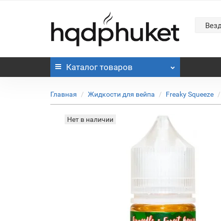
Вез
Каталог
товаров
Главная
Жидкости для вейпа
Freaky Squeeze
Нет в наличии