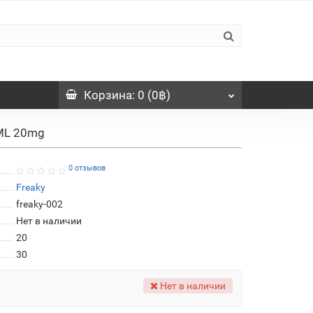
Корзина
: 0 (0฿)
0ML 20mg
0 отзывов
Freaky
freaky-002
Нет в наличии
20
30
Нет в наличии