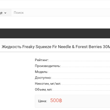
де
Жидкость Freaky Squeeze Fir Needle & Forest Berries 3
Рейтинг:
Производитель:
Модель:
Доступно:
Никотин, мг/мл:
Объем, мл:
500฿
Цена: