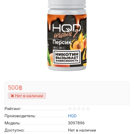
500฿
Нет в наличии
Рейтинг:
Производитель:
HQD
Модель:
3097896
Доступно:
Нет в наличии