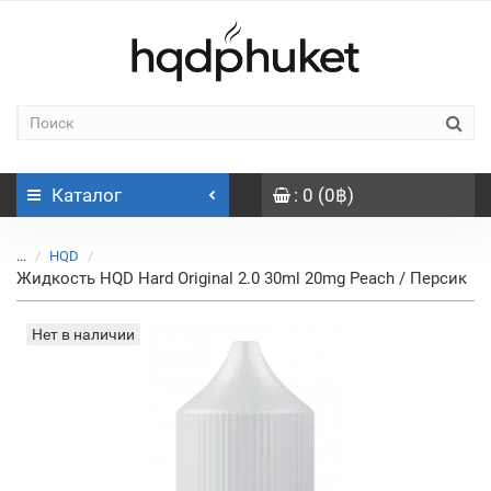
Каталог
: 0 (0฿)
...
HQD
Жидкость HQD Hard Original 2.0 30ml 20mg Peach / Персик
Нет в наличии