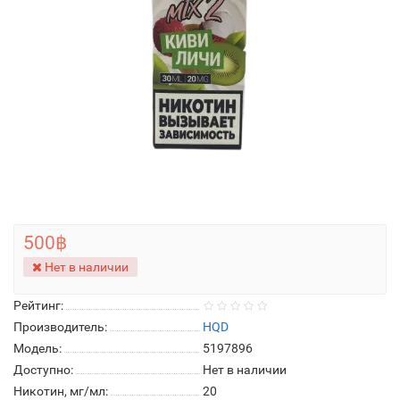
500฿
Нет в наличии
Рейтинг:
Производитель:
HQD
Модель:
5197896
Доступно:
Нет в наличии
Никотин, мг/мл:
20