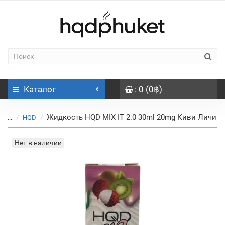
Каталог
: 0 (0฿)
Жидкость HQD MIX IT 2.0 30ml 20mg Киви Личи
...
HQD
Нет в наличии