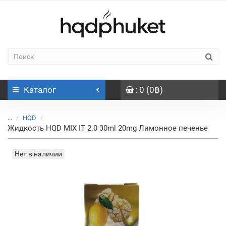
Каталог
: 0 (0฿)
...
HQD
Жидкость HQD MIX IT 2.0 30ml 20mg Лимонное печенье
Нет в наличии