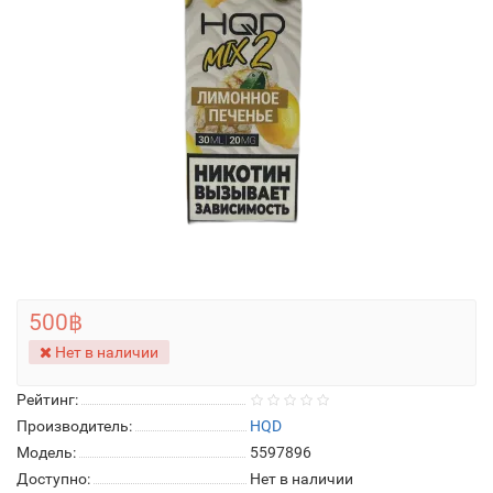
500฿
Нет в наличии
Рейтинг:
Производитель:
HQD
Модель:
5597896
Доступно:
Нет в наличии