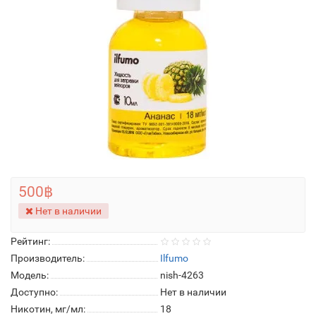
500฿
Нет в наличии
Рейтинг:
Производитель:
Ilfumo
Модель:
nish-4263
Доступно:
Нет в наличии
Никотин, мг/мл:
18