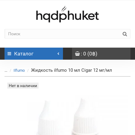
Каталог
: 0 (0฿)
Жидкость ilfumo 10 мл Cigar 12 мг/мл
...
Ilfumo
Нет в наличии