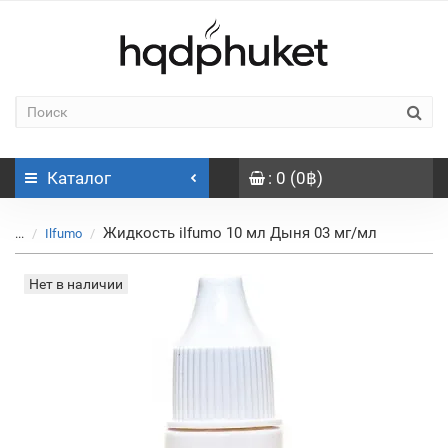
Каталог
: 0 (0฿)
Жидкость ilfumo 10 мл Дыня 03 мг/мл
...
Ilfumo
Нет в наличии