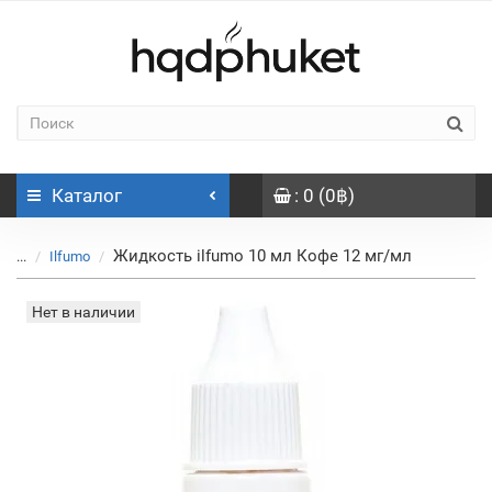
Каталог
: 0 (0฿)
Жидкость ilfumo 10 мл Кофе 12 мг/мл
...
Ilfumo
Нет в наличии