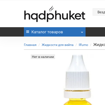
Вез
Каталог
товаров
Жидко
Главная
Жидкости для вейпа
Ilfumo
Нет в наличии