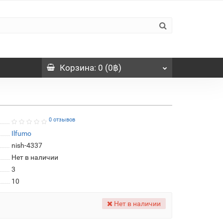
Корзина
: 0 (0฿)
0 отзывов
Ilfumo
nish-4337
Нет в наличии
3
10
Нет в наличии