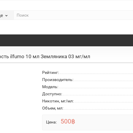
де
сть ilfumo 10 мл Земляника 03 мг/мл
Рейтинг:
Производитель:
Модель:
Доступно:
Никотин, мг/мл:
Объем, мл:
500฿
Цена: