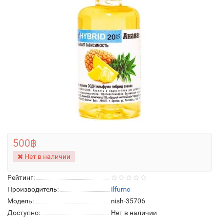
500฿
Нет в наличии
Рейтинг:
Производитель:
Ilfumo
Модель:
nish-35706
Доступно:
Нет в наличии