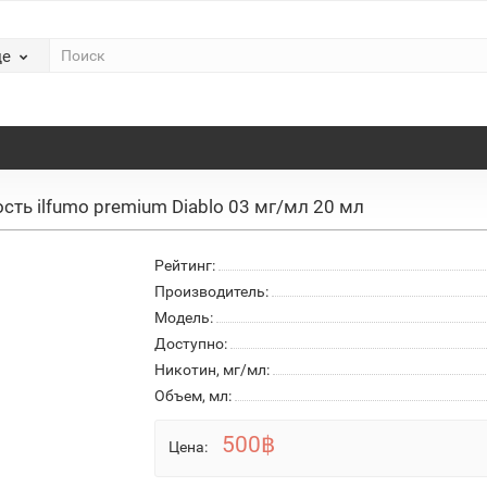
де
сть ilfumo premium Diablo 03 мг/мл 20 мл
Рейтинг:
Производитель:
Модель:
Доступно:
Никотин, мг/мл:
Объем, мл:
500฿
Цена: