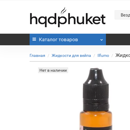
Вез
Каталог
товаров
Жидко
Главная
Жидкости для вейпа
Ilfumo
Нет в наличии