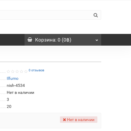
Корзина
: 0 (0฿)
0 отзывов
Ilfumo
nish-4534
Нет в наличии
3
20
Нет в наличии