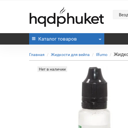
Вез
Каталог
товаров
Жидко
Главная
Жидкости для вейпа
Ilfumo
Нет в наличии