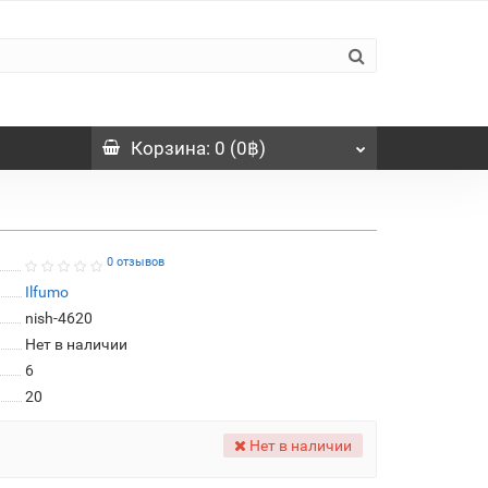
Корзина
: 0 (0฿)
0 отзывов
Ilfumo
nish-4620
Нет в наличии
6
20
Нет в наличии