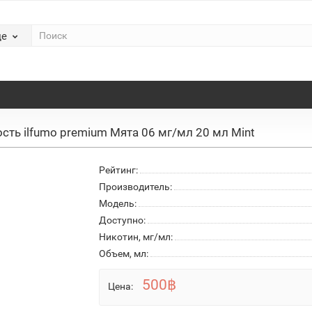
де
сть ilfumo premium Мята 06 мг/мл 20 мл Mint
Рейтинг:
Производитель:
Модель:
Доступно:
Никотин, мг/мл:
Объем, мл:
500฿
Цена: