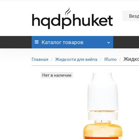
Вез
Каталог
товаров
Жидко
Главная
Жидкости для вейпа
Ilfumo
Нет в наличии