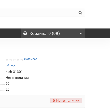
Корзина
: 0 (0฿)
0 отзывов
Ilfumo
nish-31301
Нет в наличии
50
20
Нет в наличии