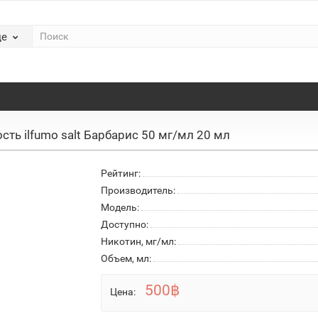
де
сть ilfumo salt Барбарис 50 мг/мл 20 мл
Рейтинг:
Производитель:
Модель:
Доступно:
Никотин, мг/мл:
Объем, мл:
500฿
Цена: