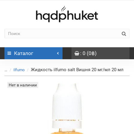
Каталог
: 0 (0฿)
Жидкость ilfumo salt Вишня 20 мг/мл 20 мл
...
Ilfumo
Нет в наличии