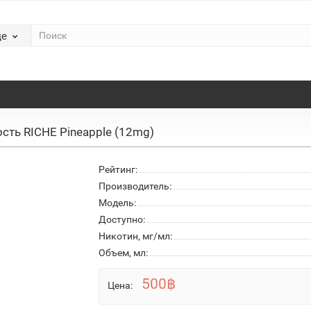
де
сть RICHE Pineapple (12mg)
Рейтинг:
Производитель:
Модель:
Доступно:
Никотин, мг/мл:
Объем, мл:
500฿
Цена: