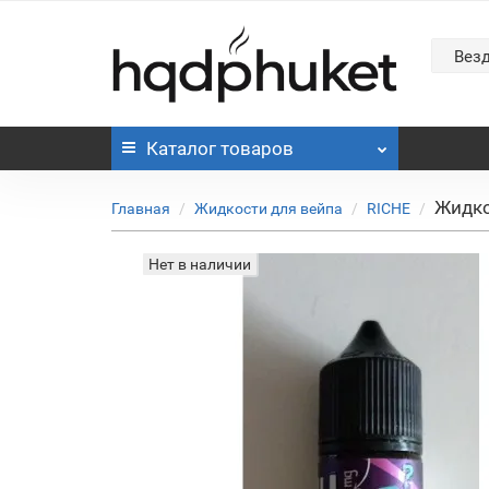
Вез
Каталог
товаров
Жидко
Главная
Жидкости для вейпа
RICHE
Нет в наличии