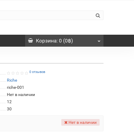
Корзина
: 0 (0฿)
0 отзывов
Riche
riche-001
Нет в наличии
12
30
Нет в наличии