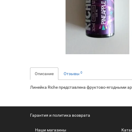
0
Описание
Отзывы
Линейка Riche представлена фруктово-ягодными ар
Гарантия и политика возврата
Наши магазины
Ката