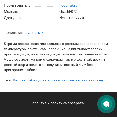
Производитель:
hqdphuket
Модель:
chashi-075
Доступно:
Нет в наличии
0
Описание
Отзывы
Керамическая чаша для кальяна с ровным распределением
температуры по стенкам. Керамика не впитывает запахи и
проста в уходе, поэтому подходит для частой смены вкусов.
Чаша совместима как с калаудом, так и с фольгой, держит
ровный жар и помогает получить плотный дым без
пригорания табака.
Теги:
Кальян
,
табак для кальяна
,
кальян
,
табаки тайланд.
Гарантия и политика возврата