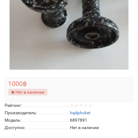
1000฿
Нет в наличии
Рейтинг:
Производитель:
hqdphuket
Модель:
6897891
Доступно:
Нет в наличии