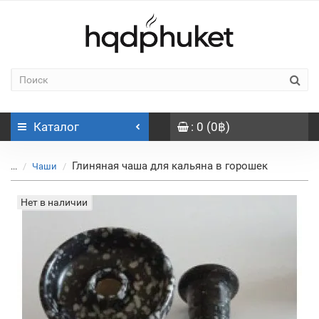
Каталог
: 0 (0฿)
Глиняная чаша для кальяна в горошек
...
Чаши
Нет в наличии