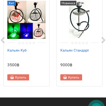
Хит
Новинка
Кальян Куб
Кальян Стандарт
3500฿
9000฿
Купить
Купить