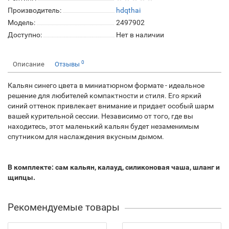
Производитель:
hdqthai
Модель:
2497902
Доступно:
Нет в наличии
0
Описание
Отзывы
Кальян синего цвета в миниатюрном формате - идеальное
решение для любителей компактности и стиля. Его яркий
синий оттенок привлекает внимание и придает особый шарм
вашей курительной сессии. Независимо от того, где вы
находитесь, этот маленький кальян будет незаменимым
спутником для наслаждения вкусным дымом.
В комплекте: сам кальян, калауд, силиконовая чаша, шланг и
щипцы.
Рекомендуемые товары