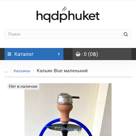
Каталог
: 0 (0฿)
Кальян Blue маленький
...
Кальяны
Нет в наличии