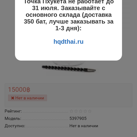
Точка Пхукета не работает до
31 июля. Заказывайте с
основного склада (доставка
350 бат, лучше заказывать за
1-3 дня):
hqdthai.ru
15000฿
Нет в наличии
Рейтинг:
Модель:
5397905
Доступно:
Нет в наличии