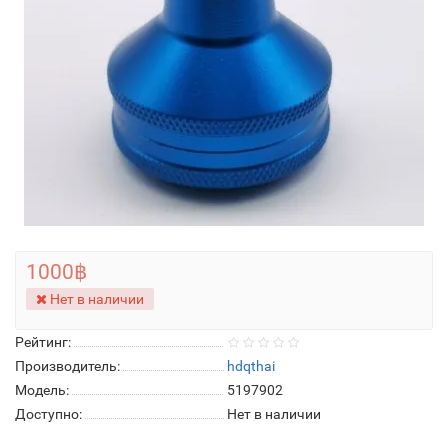
1000฿
Нет в наличии
Рейтинг:
Производитель:
hdqthai
Модель:
5197902
Доступно:
Нет в наличии