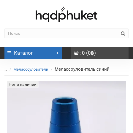
Каталог
: 0 (0฿)
Мелассоуловитель синий
...
Мелассоуловители
Нет в наличии