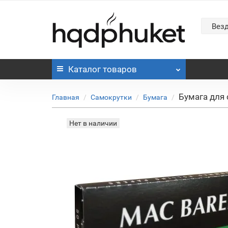
Вез
Каталог
товаров
Бумага для
Главная
Самокрутки
Бумага
Нет в наличии