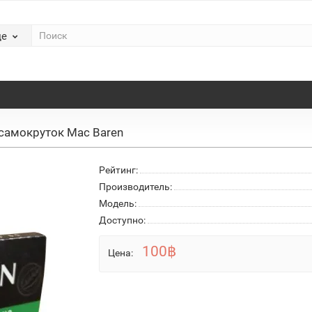
де
 самокруток Mac Baren
Рейтинг:
Производитель:
Модель:
Доступно:
100฿
Цена: