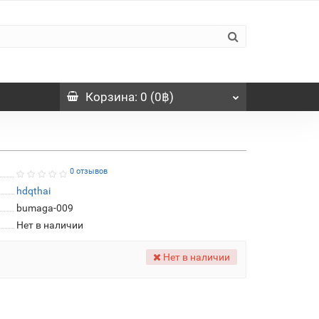
Корзина
: 0 (0฿)
0 отзывов
hdqthai
bumaga-009
Нет в наличии
Нет в наличии