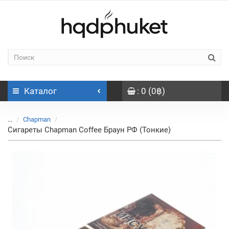
Каталог
: 0 (0฿)
...
Chapman
Сигареты Chapman Coffee Браун РФ (Тонкие)