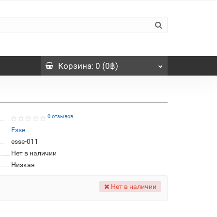
Корзина
: 0 (0฿)
0 отзывов
Esse
esse-011
Нет в наличии
Низкая
Нет в наличии