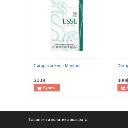
Сигареты Esse Menthol
Сига
300฿
300
Купить
Гарантия и политика возврата