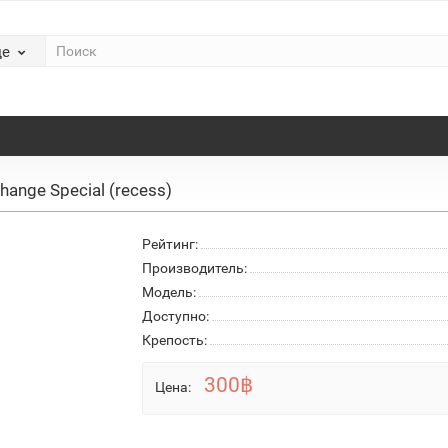
де
ange Special (recess)
Рейтинг:
Производитель:
Модель:
Доступно:
Крепость:
300฿
Цена: