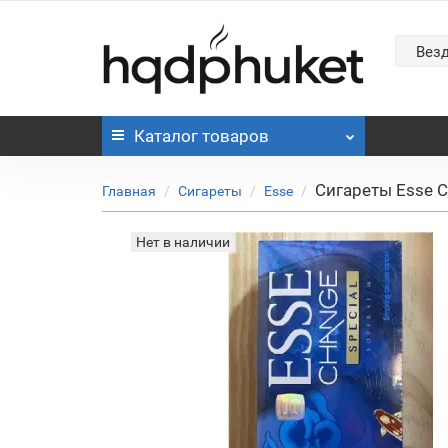
Вез
Каталог
товаров
Сигареты Esse Ch
Главная
Сигареты
Esse
Нет в наличии