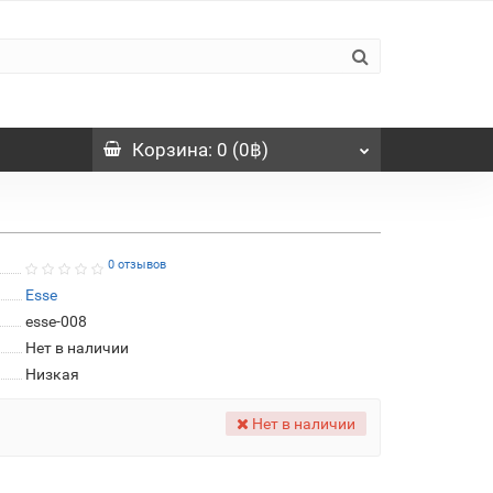
Корзина
: 0 (0฿)
0 отзывов
Esse
esse-008
Нет в наличии
Низкая
Нет в наличии