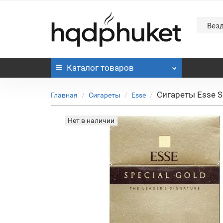
Вез
Каталог
товаров
Сигареты Esse S
Главная
Сигареты
Esse
Нет в наличии