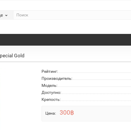
де
pecial Gold
Рейтинг:
Производитель:
Модель:
Доступно:
Крепость:
300฿
Цена: