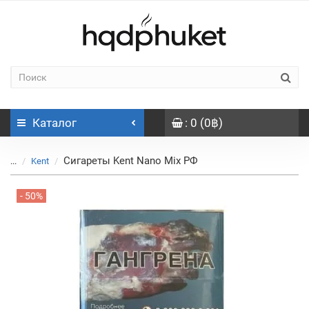
Каталог
: 0 (0฿)
Сигареты Kent Nano Mix РФ
...
Kent
- 50%