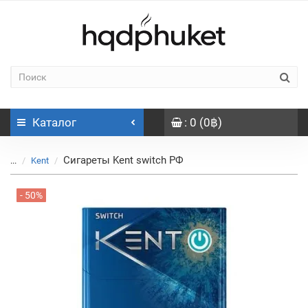
Каталог
: 0 (0฿)
Сигареты Kent switch РФ
...
Kent
- 50%