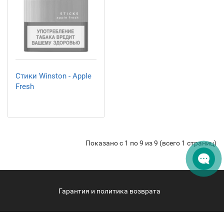
Стики Winston - Apple
Fresh
Показано с 1 по 9 из 9 (всего 1 страниц)
Гарантия и политика возврата
hqdphuket.com - HQD Phuket © 2026