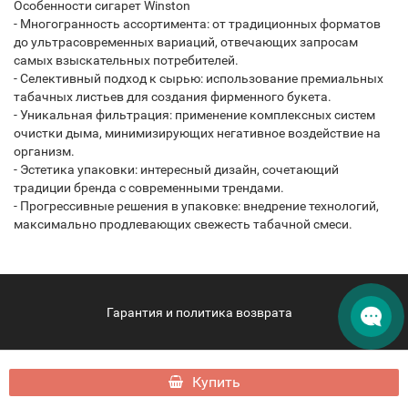
Особенности сигарет Winston
- Многогранность ассортимента: от традиционных форматов
до ультрасовременных вариаций, отвечающих запросам
самых взыскательных потребителей.
- Селективный подход к сырью: использование премиальных
табачных листьев для создания фирменного букета.
- Уникальная фильтрация: применение комплексных систем
очистки дыма, минимизирующих негативное воздействие на
организм.
- Эстетика упаковки: интересный дизайн, сочетающий
традиции бренда с современными трендами.
- Прогрессивные решения в упаковке: внедрение технологий,
максимально продлевающих свежесть табачной смеси.
Гарантия и политика возврата
hqdphuket.com - HQD Phuket © 2026
Купить