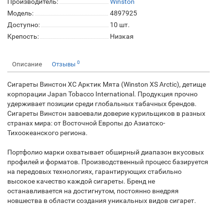
Производитель:
Winston
Модель:
4897925
Доступно:
10
шт.
Крепость:
Низкая
0
Описание
Отзывы
Сигареты Винстон ХС Арктик Мята (Winston XS Arctic), детище
корпорации Japan Tobacco International. Продукция прочно
удерживает позиции среди глобальных табачных брендов.
Сигареты Винстон завоевали доверие курильщиков в разных
странах мира: от Восточной Европы до Азиатско-
Тихоокеанского региона.
Портфолио марки охватывает обширный диапазон вкусовых
профилей и форматов. Производственный процесс базируется
на передовых технологиях, гарантирующих стабильно
высокое качество каждой сигареты. Бренд не
останавливается на достигнутом, постоянно внедряя
новшества в области создания уникальных видов сигарет.