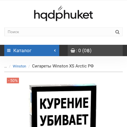
Каталог
: 0 (0฿)
Сигареты Winston XS Arctic РФ
...
Winston
- 50%