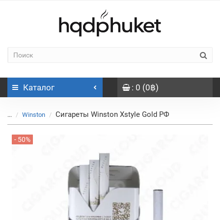
Каталог
: 0 (0฿)
Сигареты Winston Xstyle Gold РФ
...
Winston
- 50%