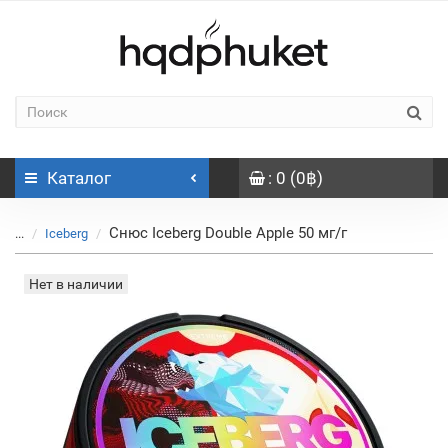
Каталог
: 0 (0฿)
Снюс Iceberg Double Apple 50 мг/г
...
Iceberg
Нет в наличии