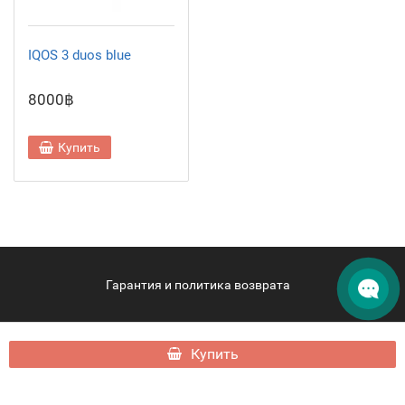
IQOS 3 duos blue
8000฿
Купить
Гарантия и политика возврата
hqdphuket.com - HQD Phuket © 2026
Купить