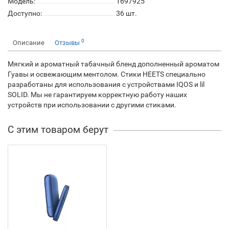
Модель:
1697925
Доступно:
36
шт.
0
Описание
Отзывы
Мягкий и ароматный табачный бленд дополненный ароматом
Гуавы и освежающим ментолом. Стики HEETS специально
разработаны для использования с устройствами IQOS и lil
SOLID. Мы не гарантируем корректную работу наших
устройств при использовании с другими стиками.
С этим товаром берут