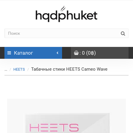
Каталог
: 0 (0฿)
Табачные стики HEETS Cameo Wave
...
HEETS