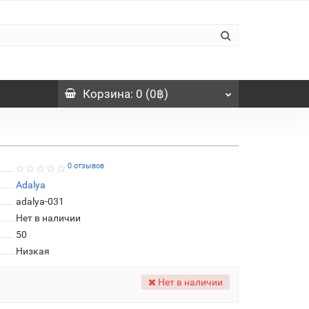
Корзина
: 0 (0฿)
0 отзывов
Adalya
adalya-031
Нет в наличии
50
Низкая
Нет в наличии