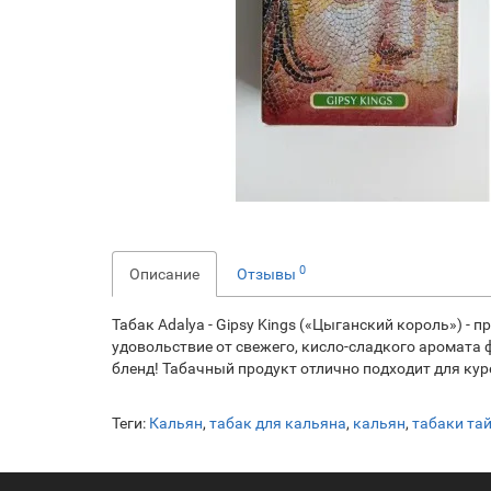
0
Описание
Отзывы
Табак Adalya - Gipsy Kings («Цыганский король») -
удовольствие от свежего, кисло-сладкого аромата
бленд! Табачный продукт отлично подходит для кур
Теги:
Кальян
,
табак для кальяна
,
кальян
,
табаки та