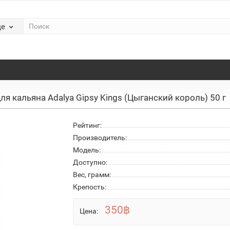
де
для кальяна Adalya Gipsy Kings (Цыганский король) 50 г
Рейтинг:
Производитель:
Модель:
Доступно:
Вес, грамм:
Крепость:
350฿
Цена: