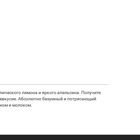
ропического лимона и яркого апельсина. Получите
левкусие. Абсолютно безумный и потрясающий
аном и молоком.