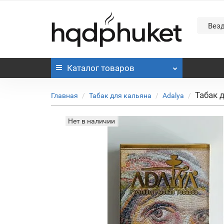
Вез
Каталог
товаров
Табак 
Главная
Табак для кальяна
Adalya
Нет в наличии