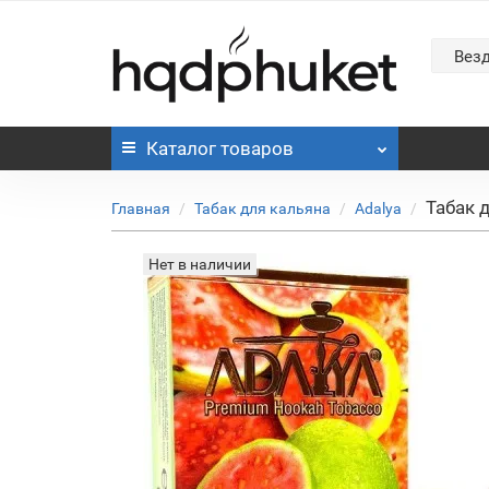
Вез
Каталог
товаров
Табак д
Главная
Табак для кальяна
Adalya
Нет в наличии