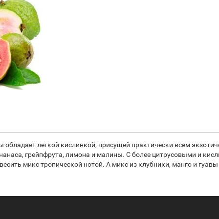
 обладает легкой кислинкой, присущей практически всем экзотич
ананаса, грейпфрута, лимона и малины. С более цитрусовыми и ки
есить микс тропической нотой. А микс из клубники, манго и гуавы 