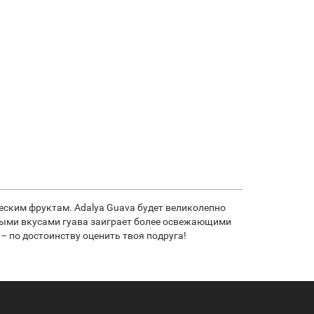
еским фруктам. Adalya Guava будет великолепно
слыми вкусами гуава заиграет более освежающими
– по достоинству оценить твоя подруга!