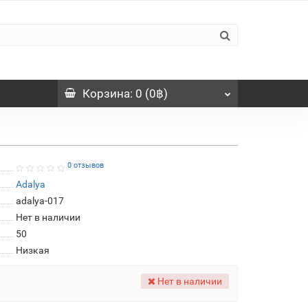
Корзина
: 0 (0฿)
0 отзывов
Adalya
adalya-017
Нет в наличии
50
Низкая
Нет в наличии