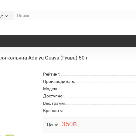
де
ля кальяна Adalya Guava (Гуава) 50 г
Рейтинг:
Производитель:
Модель:
Доступно:
Вес, грамм:
Крепость:
350฿
Цена: