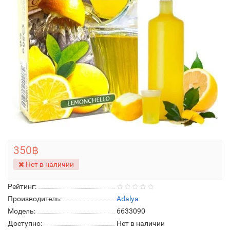
350฿
Нет в наличии
Рейтинг:
Производитель:
Adalya
Модель:
6633090
Доступно:
Нет в наличии