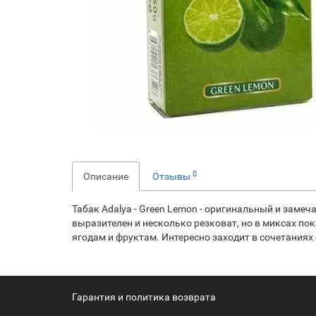
0
Описание
Отзывы
Табак Adalya - Green Lemon - оригинальный и замеч
выразителен и несколько резковат, но в миксах п
ягодам и фруктам. Интересно заходит в сочетаниях
Гарантия и политика возврата