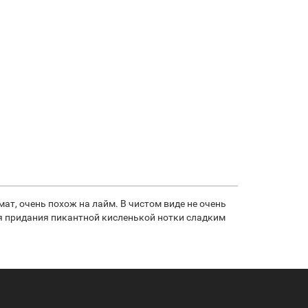
ат, очень похож на лайм. В чистом виде не очень
ля придания пикантной кисленькой нотки сладким