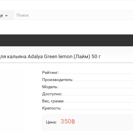
де
ля кальяна Adalya Green lemon (Лайм) 50 г
Рейтинг:
Производитель:
Модель:
Доступно:
Вес, грамм:
Крепость:
350฿
Цена: