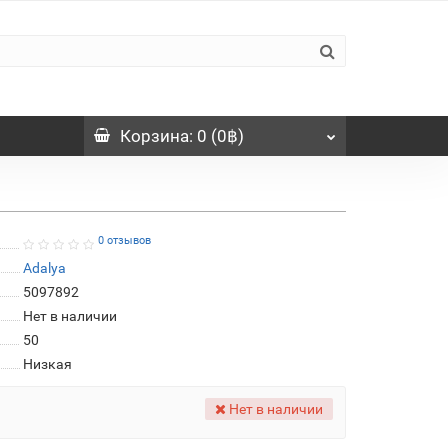
Корзина
: 0 (0฿)
0 отзывов
Adalya
5097892
Нет в наличии
50
Низкая
Нет в наличии