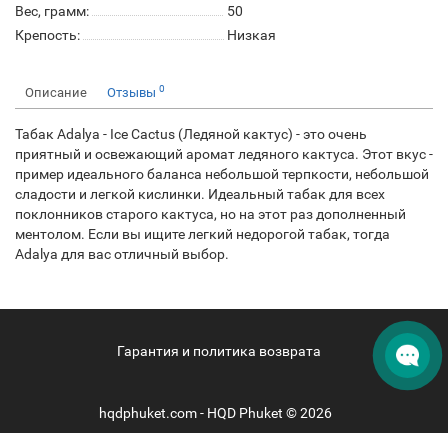
Вес, грамм:
50
Крепость:
Низкая
0
Описание
Отзывы
Табак Adalya - Ice Cactus (Ледяной кактус) - это очень
приятный и освежающий аромат ледяного кактуса. Этот вкус -
пример идеального баланса небольшой терпкости, небольшой
сладости и легкой кислинки. Идеальный табак для всех
поклонников старого кактуса, но на этот раз дополненный
ментолом. Если вы ищите легкий недорогой табак, тогда
Adalya для вас отличный выбор.
Гарантия и политика возврата
hqdphuket.com - HQD Phuket © 2026