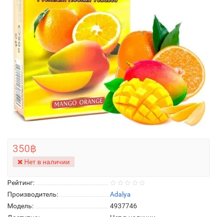
350฿
Нет в наличии
Рейтинг:
Производитель:
Adalya
Модель:
4937746