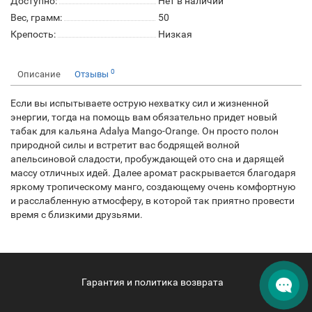
Доступно:
Нет в наличии
Вес, грамм:
50
Крепость:
Низкая
0
Описание
Отзывы
Если вы испытываете острую нехватку сил и жизненной
энергии, тогда на помощь вам обязательно придет новый
табак для кальяна Adalya Mango-Orange. Он просто полон
природной силы и встретит вас бодрящей волной
апельсиновой сладости, пробуждающей ото сна и дарящей
массу отличных идей. Далее аромат раскрывается благодаря
яркому тропическому манго, создающему очень комфортную
и расслабленную атмосферу, в которой так приятно провести
время с близкими друзьями.
Гарантия и политика возврата