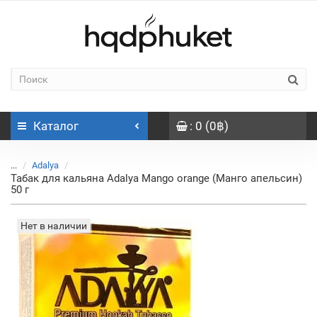
Каталог
: 0 (0฿)
...
Adalya
Табак для кальяна Adalya Mango orange (Манго апельсин)
50 г
Нет в наличии