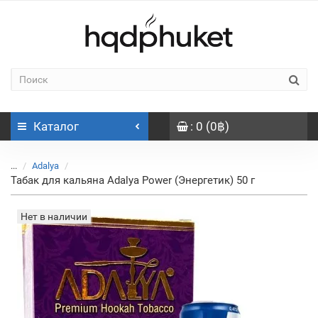
Каталог
: 0 (0฿)
...
Adalya
Табак для кальяна Adalya Power (Энергетик) 50 г
Нет в наличии