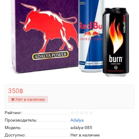
350฿
Нет в наличии
Рейтинг:
Производитель:
Adalya
Модель:
adalya-085
Доступно:
Нет в наличии