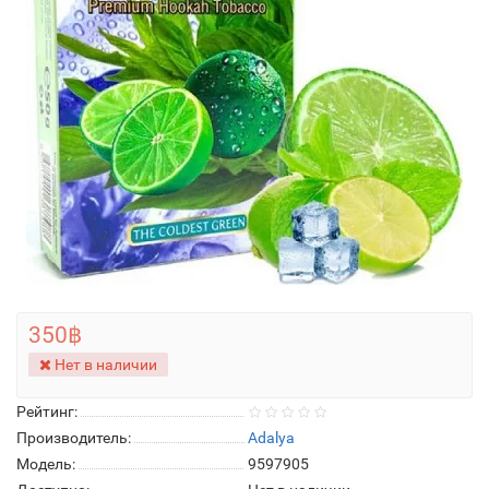
350฿
Нет в наличии
Рейтинг:
Производитель:
Adalya
Модель:
9597905