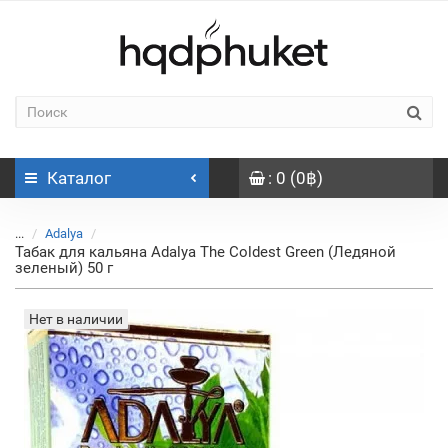
Каталог
: 0 (0฿)
...
Adalya
Табак для кальяна Adalya The Coldest Green (Ледяной
зеленый) 50 г
Нет в наличии