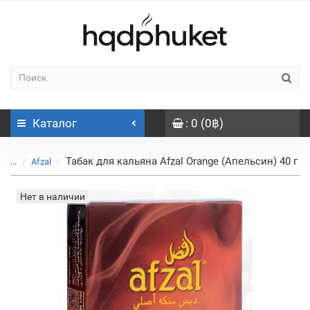
Каталог
: 0 (0฿)
Табак для кальяна Afzal Orange (Апельсин) 40 г
...
Afzal
Нет в наличии