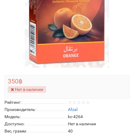
350฿
Нет в наличии
Рейтинг:
Производитель:
Afzal
Модель:
kc-4264
Доступно:
Нет в наличии
Вес, грамм:
40