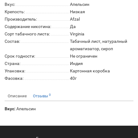
Вкус:
Апельсин
Крепость:
Низкая
Производитель:
Afzal
Содержание никотина:
Да
Сорт табачного листа:
Virginia
Состав:
Табачный лист, натуралный
ароматизатор, сироп
Срок годности:
Не ограничен
Страна:
Индия
Упаковка:
Картонная коробка
Фасовка:
40г
0
Описание
Отзывы
Вкус:
Апельсин