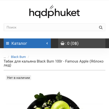
Каталог
: 0 (0฿)
...
Black Burn
Табак для кальяна Black Burn 100г - Famous Apple (Яблоко
лед)
Нет в наличии