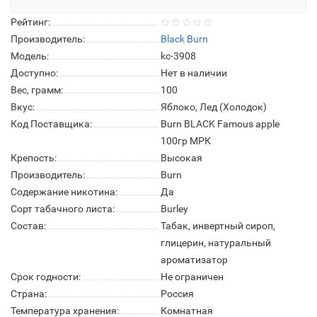
Рейтинг:
Производитель:
Black Burn
Модель:
kc-3908
Доступно:
Нет в наличии
Вес, грамм:
100
Вкус:
Яблоко, Лед (Холодок)
Код Поставщика:
Burn BLACK Famous apple
100гр МРК
Крепость:
Высокая
Производитель:
Burn
Содержание никотина:
Да
Сорт табачного листа:
Burley
Состав:
Табак, инвертный сироп,
глицерин, натуральный
ароматизатор
Срок годности:
Не ограничен
Страна:
Россия
Температура хранения:
Комнатная