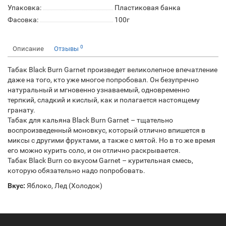
Упаковка:
Пластиковая банка
Фасовка:
100г
0
Описание
Отзывы
Табак Black Burn Garnet произведет великолепное впечатление
даже на того, кто уже многое попробовал. Он безупречно
натуральный и мгновенно узнаваемый, одновременно
терпкий, сладкий и кислый, как и полагается настоящему
гранату.
Табак для кальяна Black Burn Garnet – тщательно
воспроизведенный моновкус, который отлично впишется в
миксы с другими фруктами, а также с мятой. Но в то же время
его можно курить соло, и он отлично раскрывается.
Табак Black Burn со вкусом Garnet – курительная смесь,
которую обязательно надо попробовать.
Вкус:
Яблоко, Лед (Холодок)