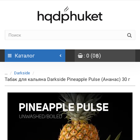
Каталог
: 0 (0฿)
...
Darkside
Табак для кальяна Darkside Pineapple Pulse (Ананас) 30 г